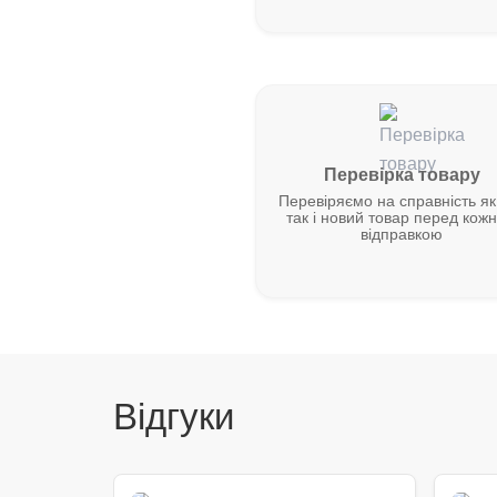
Перевірка товару
Перевіряємо на справність як
так і новий товар перед кож
відправкою
Відгуки