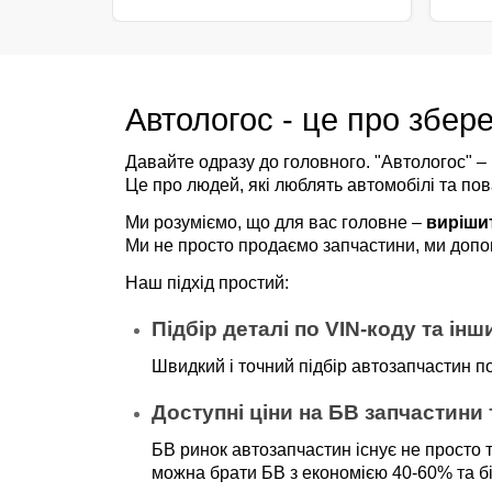
Автологос - це про збере
Давайте одразу до головного. "Автологос" –
Це про людей, які люблять автомобілі та пов
Ми розуміємо, що для вас головне – 
виріши
Ми не просто продаємо запчастини, ми допом
Наш підхід простий:
Підбір деталі по VIN-коду та інш
Швидкий і точний підбір автозапчастин по
Доступні ціни на БВ запчастини т
БВ ринок автозапчастин існує не просто т
можна брати БВ з економією 40-60% та б