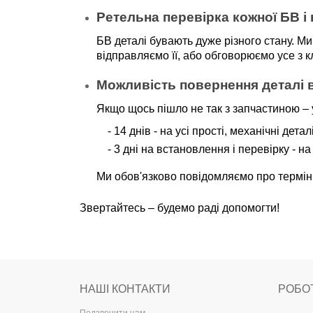
Ретельна перевірка кожної БВ і 
БВ деталі бувають дуже різного стану. Ми
відправляємо її, або обговорюємо усе з 
Можливість повернення деталі в
Якщо щось пішло не так з запчастиною – у
- 14 днів - на усі прості, механічні дета
- 3 дні на встановлення і перевірку - н
Ми обов'язково повідомляємо про терміни 
Звертайтесь – будемо раді допомогти!
НАШІ КОНТАКТИ
РОБО
Подзвонити нам