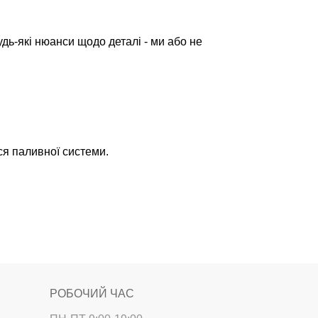
дь-які нюанси щодо деталі - ми або не
ься паливної системи.
РОБОЧИЙ ЧАС