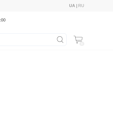
UA
RU
:00
0