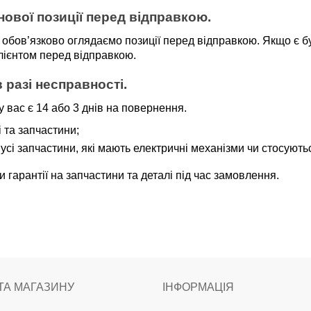
нової позиції перед відправкою.
 обов’язково оглядаємо позиції перед відправкою. Якщо є бу
клієнтом перед відправкою.
 разі несправності.
 вас є 14 або 3 днів на повернення.
лі та запчастини;
а усі запчастини, які мають електричні механізми чи стосуют
гарантії на запчастини та деталі під час замовлення.
ТА МАГАЗИНУ
ІНФОРМАЦІЯ