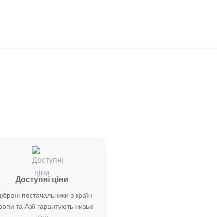
Доступні ціни
дібрані постачальники з країн
опи та Азії гарантують низькі