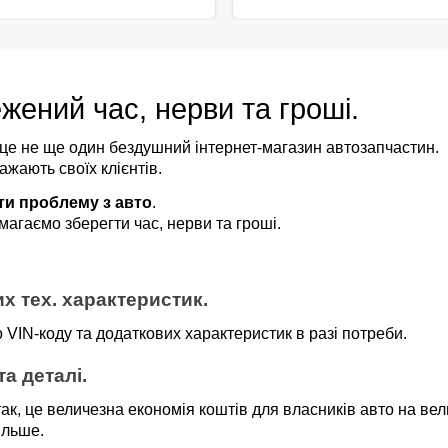
жений час, нерви та гроші.
 це не ще один бездушний інтернет-магазин автозапчастин.
ажають своїх клієнтів.
ти проблему з авто
.
агаємо зберегти час, нерви та гроші.
их тех. характеристик.
 VIN-коду та додаткових характеристик в разі потреби.
а деталі.
ак, це величезна економія коштів для власників авто на вел
ільше.