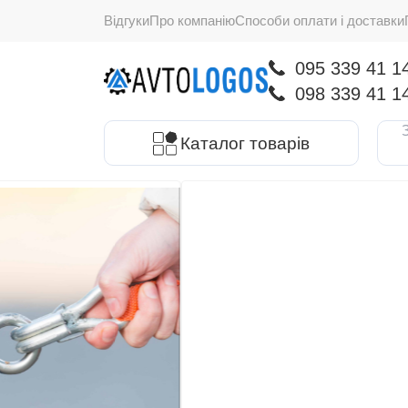
Відгуки
Про компанію
Способи оплати і доставки
095 339 41 1
098 339 41 1
Каталог товарів