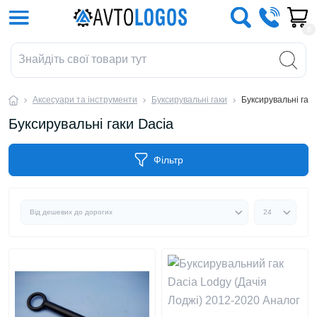
0
Аксесуари та інструменти
Буксирувальні гаки
Буксирувальні гаки
Буксирувальні гаки Dacia
Фільтр