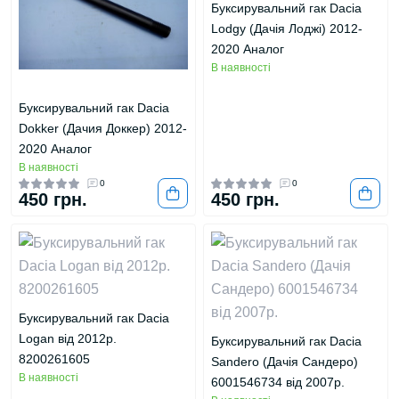
Буксирувальний гак Dacia
Lodgy (Дачія Лоджі) 2012-
2020 Аналог
В наявності
Буксирувальний гак Dacia
Dokker (Дачия Доккер) 2012-
2020 Аналог
В наявності
0
0
450 грн.
450 грн.
Буксирувальний гак Dacia
Logan від 2012р.
Буксирувальний гак Dacia
8200261605
Sandero (Дачія Сандеро)
В наявності
6001546734 від 2007р.