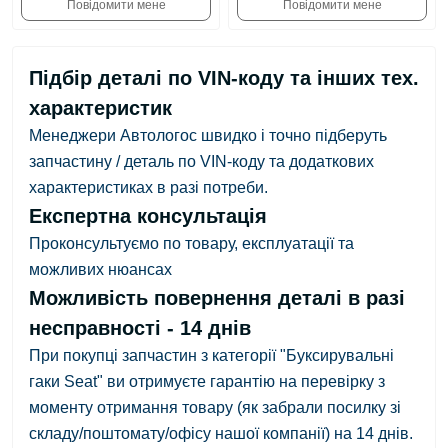
Повідомити мене
Повідомити мене
Підбір деталі по VIN-коду та інших тех.
характеристик
Менеджери Автологос швидко і точно підберуть
запчастину / деталь по VIN-коду та додаткових
характеристиках в разі потреби.
Експертна консультація
Проконсультуємо по товару, експлуатації та
можливих нюансах
Можливість повернення деталі в разі
несправності - 14 днів
При покупці запчастин з категорії "Буксирувальні
гаки Seat" ви отримуєте гарантію на перевірку з
моменту отримання товару
(як забрали посилку зі
складу/поштомату/офісу нашої компанії)
на 14 днів.