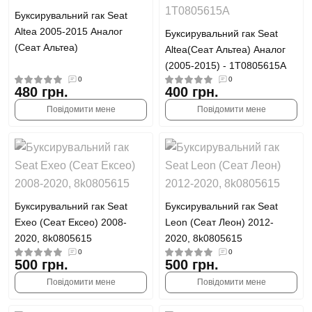
Буксирувальний гак Seat
Altea 2005-2015 Аналог
Буксирувальний гак Seat
(Сеат Альтеа)
Altea(Сеат Альтеа) Аналог
(2005-2015) - 1T0805615A
0
0
480 грн.
400 грн.
Повідомити мене
Повідомити мене
Буксирувальний гак Seat
Буксирувальний гак Seat
Exeo (Сеат Ексео) 2008-
Leon (Сеат Леон) 2012-
2020, 8k0805615
2020, 8k0805615
0
0
500 грн.
500 грн.
Повідомити мене
Повідомити мене