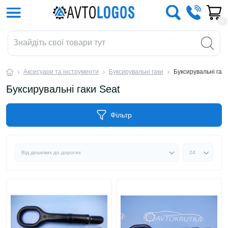
0
Аксесуари та інструменти
Буксирувальні гаки
Буксирувальні гаки
Буксирувальні гаки Seat
Фільтр