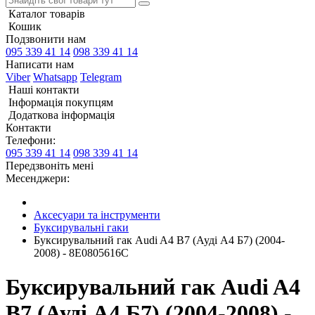
Каталог товарів
Кошик
Подзвонити нам
095 339 41 14
098 339 41 14
Написати нам
Viber
Whatsapp
Telegram
Наші контакти
Інформація покупцям
Додаткова інформація
Контакти
Телефони:
095 339 41 14
098 339 41 14
Передзвоніть мені
Месенджери:
Аксесуари та інструменти
Буксирувальні гаки
Буксирувальний гак Audi A4 B7 (Ауді А4 Б7) (2004-
2008) - 8E0805616C
Буксирувальний гак Audi A4
B7 (Ауді А4 Б7) (2004-2008) -