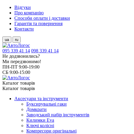
Відгуки
Про компанію
Способи оплати і доставки
Гарантія та повернення
Контакти
ua
ru
095 339 41 14
098 339 41 14
Не додзвонились?
Ми передзвонимо!
ПН-ПТ 9:00-19:00
СБ 9:00-15:00
Каталог товарів
Каталог товарів
Аксесуари та інструменти
Буксирувальні гаки
Домкрати
Заводський набір інструментів
Килимки Eva
Ключі колісні
Компресори оригінальні