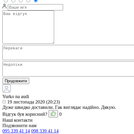
Продовжити
Yurko na audi
19 листопада 2020 (20:23)
Дуже швидко доставили. Гак виглядає надійно. Дякую.
Відгук був корисний?
0
Наші контакти
Подзвонити нам
095 339 41 14
098 339 41 14