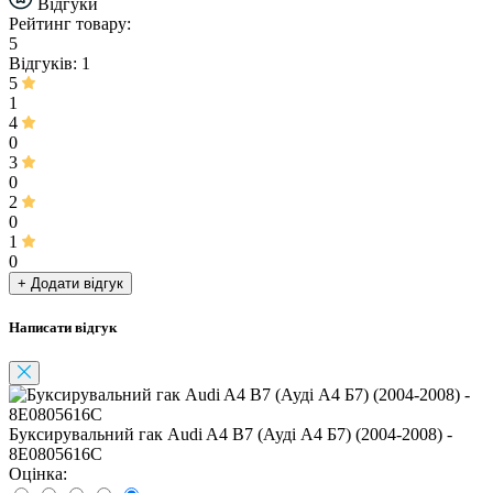
Відгуки
Рейтинг товару:
5
Відгуків: 1
5
1
4
0
3
0
2
0
1
0
+ Додати відгук
Написати відгук
Буксирувальний гак Audi A4 B7 (Ауді А4 Б7) (2004-2008) -
8E0805616C
Оцінка: