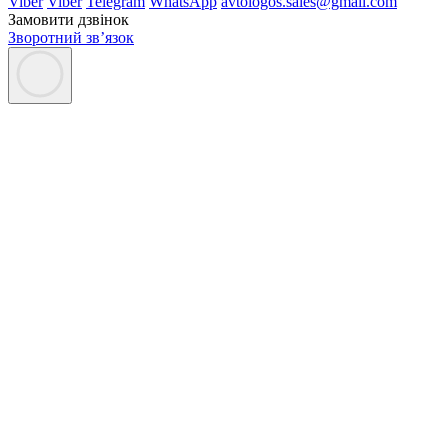
Viber
Viber
Telegram
WhatsApp
avtologos.sales@gmail.com
Замовити дзвінок
Зворотний зв’язок