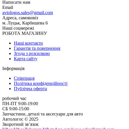
Написати нам
Email
avtologos.sales@gmail.com
Адреса, самовивіз
м. Луцьк, Карбишева 6
Наші соцмережі
РОБОТА МАГАЗИНУ
Наші контакти
Гарантія та повернення
Згода з розсилкою
Карта сайту
Інформація
Співпраця
Політика конфіденційності
Публічна оферта
робочий час
ПН-ПТ 9:00-19:00
СБ 9:00-15:00
Запчастини, деталі та аксесуари для авто
Автологос © 2025
Зворотний зв’язок