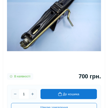
700 грн.
В наявності
До кошика
Швидке замовлення