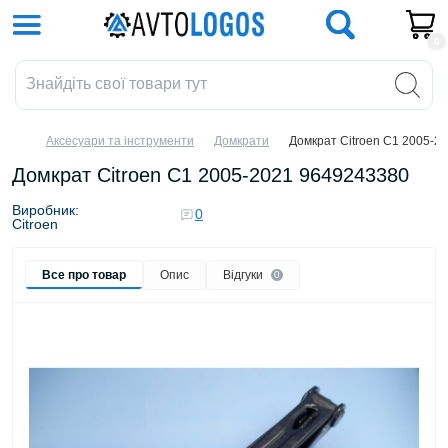
0
Аксесуари та інструменти
Домкрати
Домкрат Citroen C1 2005-2
Домкрат Citroen C1 2005-2021 9649243380
Виробник:
0
Citroen
Все про товар
Опис
Відгуки
0