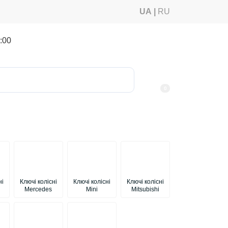
UA
RU
:00
0
ні
Ключі колісні
Ключі колісні
Ключі колісні
Mercedes
Mini
Mitsubishi