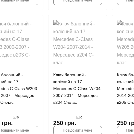
Повідомити мене
Повідомити мене
Пов
 балонний -
Ключ балонний -
Ключ ба
сний на 17
колісний на 17
колісний
edes С-Class W203
Mercedes С-Class W204
Mercede
-2007 - Мерседес
2007-2014 - Мерседес
2014-20
 С-клас
в204 С-клас
в205 С-к
0
0
 грн.
250 грн.
250 г
Повідомити мене
Повідомити мене
Пов