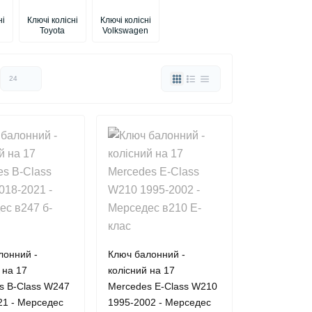
ні
Ключі колісні
Ключі колісні
Toyota
Volkswagen
лонний -
Ключ балонний -
 на 17
колісний на 17
s B-Class W247
Mercedes E-Class W210
21 - Мерседес
1995-2002 - Мерседес