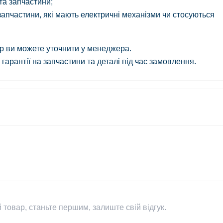
 та запчастини;
і запчастини, які мають електричні механізми чи стосуються
ар ви можете уточнити у менеджера.
гарантії на запчастини та деталі під час замовлення.
 товар, станьте першим, залиште свій відгук.