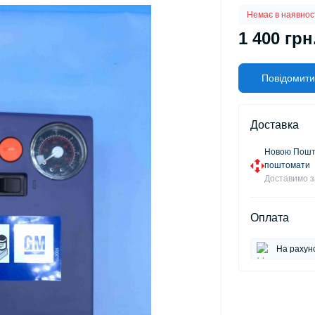
Немає в наявнос
1 400 грн
Повідомити
Доставка
Новою Пошто
поштомати
Доставимо з
Оплата
На рахун