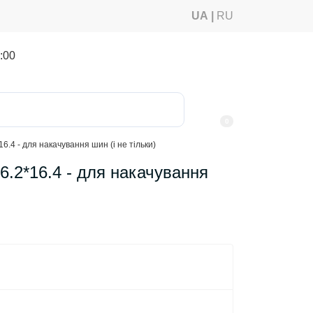
UA
RU
:00
0
.4 - для накачування шин (і не тільки)
6.2*16.4 - для накачування