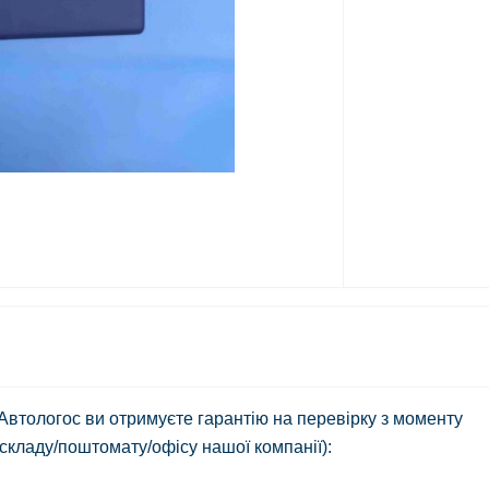
 Автологос ви отримуєте гарантію на перевірку з моменту
 складу/поштомату/офісу нашої компанії):