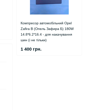
Компресор автомобільний Opel
Zafira B (Опель Зафира Б) 180W
14.8*6.2*16.4 - для накачування
шин (і не тільки)
1 400 грн.