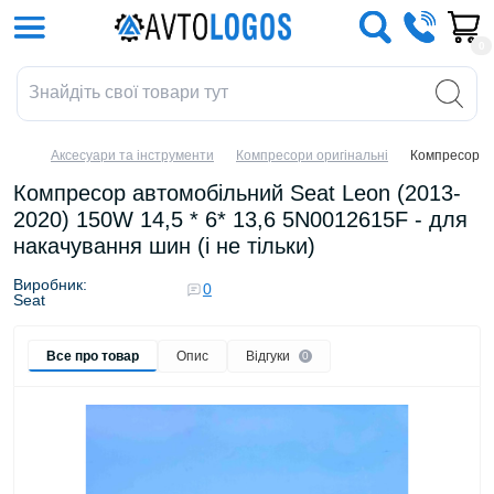
0
Аксесуари та інструменти
Компресори оригінальні
Компресор ав
Компресор автомобільний Seat Leon (2013-
2020) 150W 14,5 * 6* 13,6 5N0012615F - для
накачування шин (і не тільки)
Виробник:
0
Seat
Все про товар
Опис
Відгуки
0