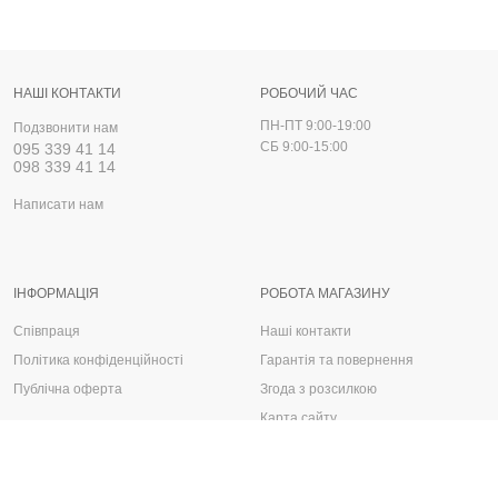
НАШІ КОНТАКТИ
РОБОЧИЙ ЧАС
ПН-ПТ 9:00-19:00
Подзвонити нам
СБ 9:00-15:00
095 339 41 14
098 339 41 14
Написати нам
ІНФОРМАЦІЯ
РОБОТА МАГАЗИНУ
Співпраця
Наші контакти
Політика конфіденційності
Гарантія та повернення
Публічна оферта
Згода з розсилкою
Карта сайту
Запчастини, деталі та аксесуари для авто