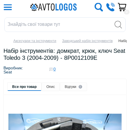
0
Аксесуари та інструменти
Заводський набір інструментів
Набір 
Набір інструментів: домкрат, крюк, ключ Seat
Toledo 3 (2004-2009) - 8P0012109E
Виробник:
0
Seat
Все про товар
Опис
Відгуки
0