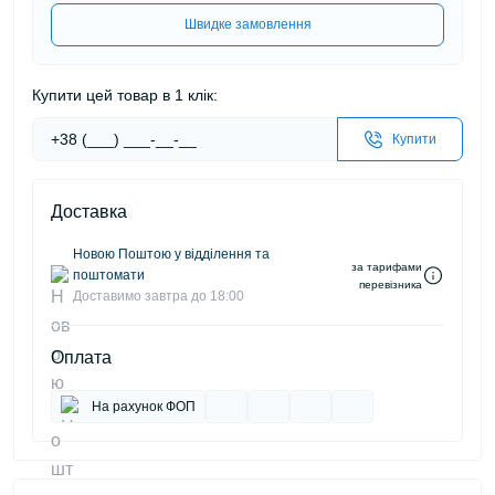
Швидке замовлення
Купити цей товар в 1 клік:
Купити
Доставка
Новою Поштою у відділення та
за тарифами
поштомати
перевізника
Доставимо завтра до 18:00
Оплата
На рахунок ФОП