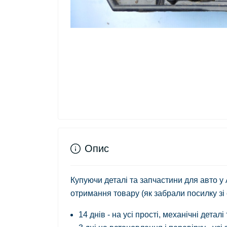
Опис
Купуючи деталі та запчастини для авто у
отримання товару (як забрали посилку зі
14 днів - на усі прості, механічні деталі