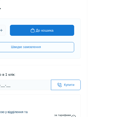
.
До кошика
Швидке замовлення
 в 1 клік:
Купити
ю у відділення та
за тарифами