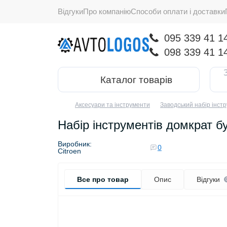
Відгуки
Про компанію
Способи оплати і доставки
095 339 41 1
098 339 41 1
Каталог товарів
Аксесуари та інструменти
Заводський набір інстр
Набір інструментів домкрат б
Виробник:
0
Citroen
Все про товар
Опис
Відгуки