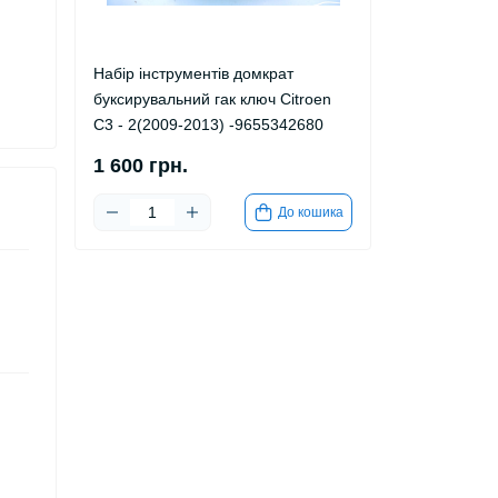
Набір інструментів домкрат
буксирувальний гак ключ Citroen
C3 - 2(2009-2013) -9655342680
1 600 грн.
До кошика