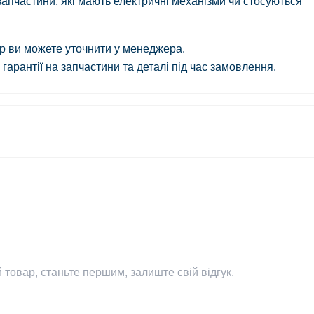
і запчастини, які мають електричні механізми чи стосуються
ар ви можете уточнити у менеджера.
гарантії на запчастини та деталі під час замовлення.
 товар, станьте першим, залиште свій відгук.