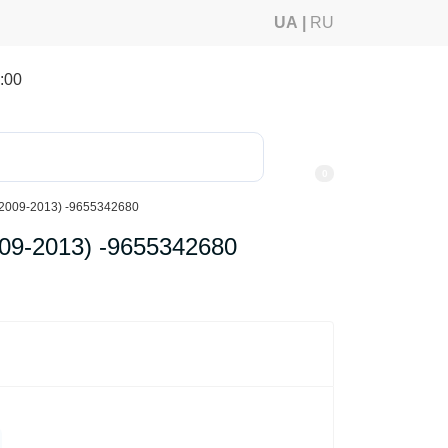
UA
RU
:00
0
2(2009-2013) -9655342680
009-2013) -9655342680