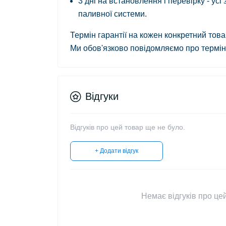
3 дні на встановлення і перевірку - ус
паливної системи.
Термін гарантії на кожен конкретний тов
Ми обов'язково повідомляємо про термін 
Відгуки
Відгуків про цей товар ще не було.
+ Додати відгук
Немає відгуків про цей