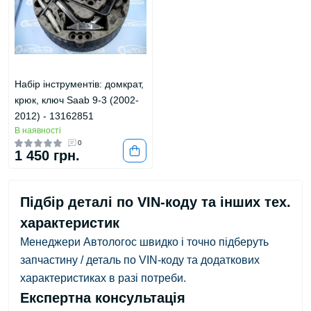
Набір інструментів: домкрат,
крюк, ключ Saab 9-3 (2002-
2012) - 13162851
В наявності
0
1 450 грн.
Підбір деталі по VIN-коду та інших тех.
характеристик
Менеджери Автологос швидко і точно підберуть
запчастину / деталь по VIN-коду та додаткових
характеристиках в разі потреби.
Експертна консультація