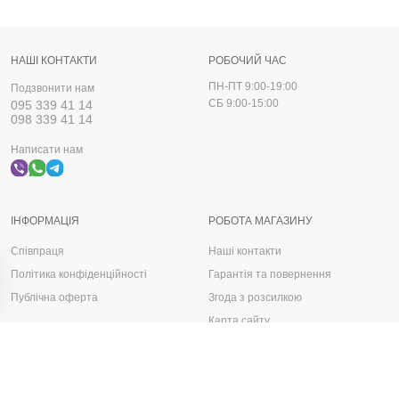
НАШІ КОНТАКТИ
РОБОЧИЙ ЧАС
ПН-ПТ 9:00-19:00
Подзвонити нам
СБ 9:00-15:00
095 339 41 14
098 339 41 14
Написати нам
ІНФОРМАЦІЯ
РОБОТА МАГАЗИНУ
Співпраця
Наші контакти
Політика конфіденційності
Гарантія та повернення
Публічна оферта
Згода з розсилкою
Карта сайту
Запчастини, деталі та аксесуари для авто
Автологос © 2025