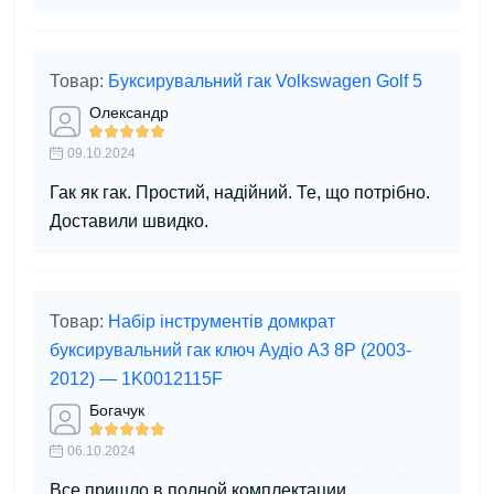
Товар:
Буксирувальний гак Volkswagen Golf 5
Олександр
09.10.2024
Гак як гак. Простий, надійний. Те, що потрібно.
Доставили швидко.
Товар:
Набір інструментів домкрат
буксирувальний гак ключ Аудіо A3 8P (2003-
2012) — 1K0012115F
Богачук
06.10.2024
Все пришло в полной комплектации.