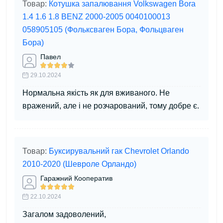
Товар:
Котушка запалювання Volkswagen Bora
1.4 1.6 1.8 BENZ 2000-2005 0040100013
058905105 (Фольксваген Бора, Фольцваген
Бора)
Павел
29.10.2024
Нормальна якість як для вживаного. Не
вражений, але і не розчарований, тому добре є.
Товар:
Буксирувальний гак Chevrolet Orlando
2010-2020 (Шевроле Орландо)
Гаражний Кооператив
22.10.2024
Загалом задоволений,