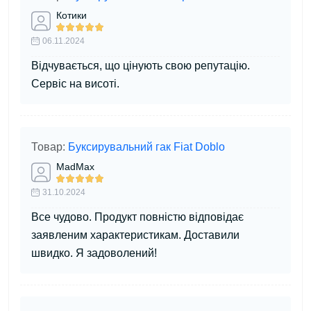
Котики
06.11.2024
Відчувається, що цінують свою репутацію.
Сервіс на висоті.
Товар:
Буксирувальний гак Fiat Doblo
MadMax
31.10.2024
Все чудово. Продукт повністю відповідає
заявленим характеристикам. Доставили
швидко. Я задоволений!