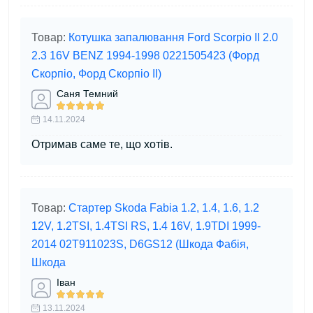
Товар:
Котушка запалювання Ford Scorpio II 2.0
2.3 16V BENZ 1994-1998 0221505423 (Форд
Скорпіо, Форд Скорпіо II)
Саня Темний
14.11.2024
Отримав саме те, що хотів.
Товар:
Стартер Skoda Fabia 1.2, 1.4, 1.6, 1.2
12V, 1.2TSI, 1.4TSI RS, 1.4 16V, 1.9TDI 1999-
2014 02T911023S, D6GS12 (Шкода Фабія,
Шкода
Іван
13.11.2024