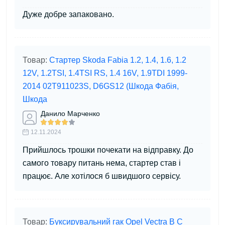
Дуже добре запаковано.
Товар:
Стартер Skoda Fabia 1.2, 1.4, 1.6, 1.2
12V, 1.2TSI, 1.4TSI RS, 1.4 16V, 1.9TDI 1999-
2014 02T911023S, D6GS12 (Шкода Фабія,
Шкода
Данило Марченко
12.11.2024
Прийшлось трошки почекати на відправку. До
самого товару питань нема, стартер став і
працює. Але хотілося б швидшого сервісу.
Товар:
Буксирувальний гак Opel Vectra B C