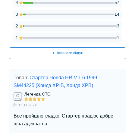
4
57
3
14
2
3
1
1
+ Написати відгук
Товар:
Стартер Honda HR-V 1.6 1999-...
SM44225 (Хонда ХР-В, Хонда ХРВ)
Легенда СТО
15.11.2024
Все пройшло гладко. Стартер працює добре,
ціна адекватна.