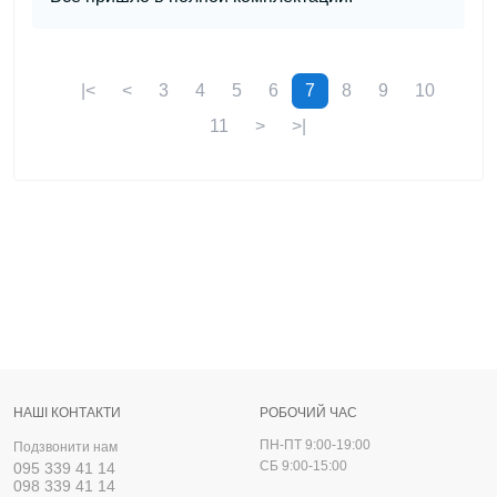
|<
<
3
4
5
6
7
8
9
10
11
>
>|
НАШІ КОНТАКТИ
РОБОЧИЙ ЧАС
ПН-ПТ 9:00-19:00
Подзвонити нам
СБ 9:00-15:00
095 339 41 14
098 339 41 14