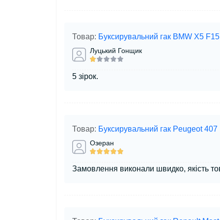
Товар:
Буксирувальний гак BMW X5 F15
Луцький Гонщик
5 зірок.
Товар:
Буксирувальний гак Peugeot 407
Озеран
Замовлення виконали швидко, якість то