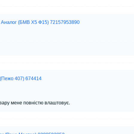
 Аналог (БМВ Х5 Ф15) 72157953890
 (Пежо 407) 674414
вару мене повністю влаштовує.