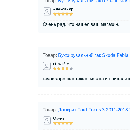
Товар:
Буксирувальний гак Renault Mas
Александр
Очень рад, что нашел ваш магазин.
Товар:
Буксирувальний гак Skoda Fabia
віталій м.
гачок хороший такий, можна й привалити
Товар:
Домкрат Ford Focus 3 2011-2018
Окунь