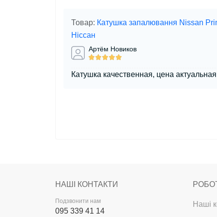
Товар:
Катушка запалювання Nissan Pri
Ніссан
Артём Новиков
Катушка качественная, цена актуальная
НАШІ КОНТАКТИ
РОБО
Подзвонити нам
Наші к
095 339 41 14