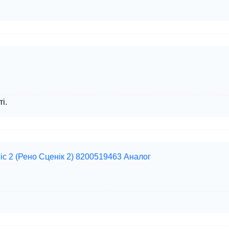
і.
ic 2 (Рено Сценік 2) 8200519463 Аналог