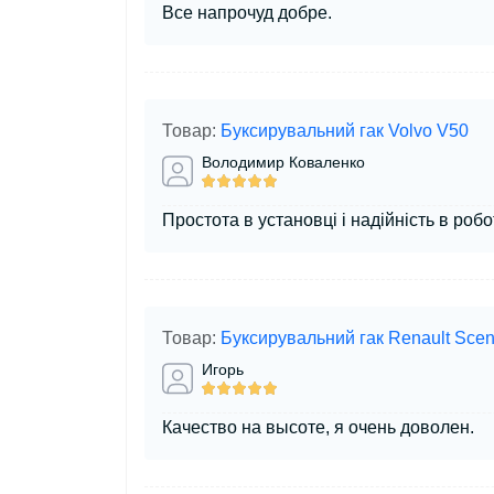
Все напрочуд добре.
Товар:
Буксирувальний гак Volvo V50
Володимир Коваленко
Простота в установці і надійність в робот
Товар:
Буксирувальний гак Renault Scen
Игорь
Качество на высоте, я очень доволен.