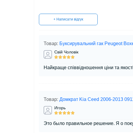
+ Написати відгук
Товар:
Буксирувальний гак Peugeot Box
Свій Чоловік
Найкраще співвідношення ціни та якост
Товар:
Домкрат Kia Ceed 2006-2013 09
Игорь
Это было правильное решение. Я о поку