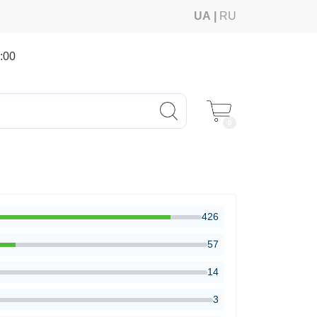
UA
RU
:00
0
426
57
14
3