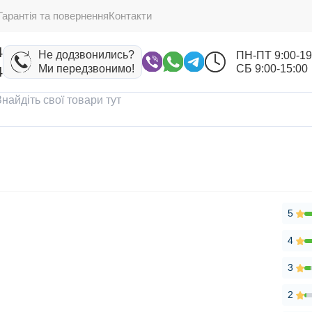
Гарантія та повернення
Контакти
4
Не додзвонились?
ПН-ПТ 9:00-19
Ми передзвонимо!
СБ 9:00-15:00
4
5
4
3
2