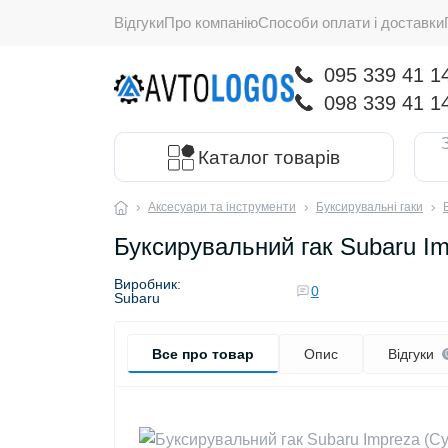
Відгуки
Про компанію
Способи оплати і доставки
095 339 41 1
098 339 41 1
Каталог товарів
Аксесуари та інструменти
Буксирувальні гаки
Буксирувальний гак Subaru Im
Виробник:
0
Subaru
Все про товар
Опис
Відгуки