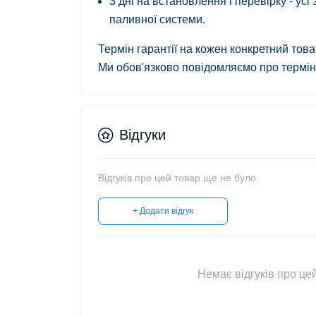
3 дні на встановлення і перевірку - ус
паливної системи.
Термін гарантії на кожен конкретний тов
Ми обов'язково повідомляємо про термін 
Відгуки
Відгуків про цей товар ще не було.
+ Додати відгук
Немає відгуків про цей