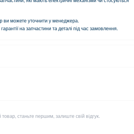
і запчастини, які мають електричні механізми чи стосуються
ар ви можете уточнити у менеджера.
гарантії на запчастини та деталі під час замовлення.
 товар, станьте першим, залиште свій відгук.