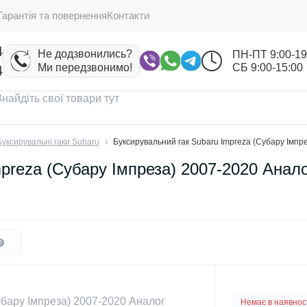
Гарантія та повернення
Контакти
4
Не додзвонились?
ПН-ПТ 9:00-19
Ми передзвонимо!
СБ 9:00-15:00
4
Буксирувальні гаки Subaru
Буксирувальний гак Subaru Impreza (Субару Імпр
preza (Субару Імпреза) 2007-2020 Анал
0
Немає в наявнос