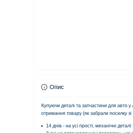
Опис
Купуючи деталі та запчастини для авто у
отримання товару (як забрали посилку зі
14 днів - на усі прості, механічні деталі