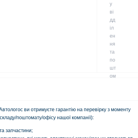
 Автологос ви отримуєте гарантію на перевірку з моменту
 складу/поштомату/офісу нашої компанії):
 та запчастини;