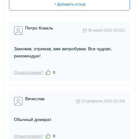
+ Добавить отзыв
Петро Коваль
30 июня 2025 (20:01)
Замовив, отримав, вже випробував. Все чудово,
рекомендую!
Отзыв полезен?
0
Вячеслав
15 февраля 2020 (22:59)
Обычный домкрат.
Отзыв полезен?
0