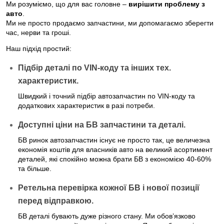
Ми розуміємо, що для вас головне – 
вирішити проблему з 
авто
.
Ми не просто продаємо запчастини, ми допомагаємо зберегти 
час, нерви та гроші.
Наш підхід простий:
Підбір деталі по VIN-коду та інших тех. 
характеристик.
Швидкий і точний підбір автозапчастин по VIN-коду та
додаткових характеристик в разі потреби.
Доступні ціни на БВ запчастини та деталі.
БВ ринок автозапчастин існує не просто так, це величезна
економія коштів для власників авто на великий асортимент
деталей, які спокійно можна брати БВ з економією 40-60%
та більше.
Ретельна перевірка кожної БВ і нової позиції 
перед відправкою.
БВ деталі бувають дуже різного стану. Ми обов’язково