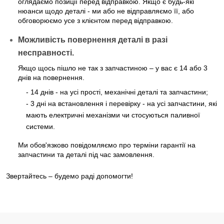
оглядаємо позиції перед відправкою. Якщо є будь-які
нюанси щодо деталі - ми або не відправляємо її, або
обговорюємо усе з клієнтом перед відправкою.
Можливість повернення деталі в разі 
несправності.
Якщо щось пішло не так з запчастиною – у вас є 14 або 3
днів на повернення.
- 14 днів - на усі прості, механічні деталі та запчастини;
- 3 дні на встановлення і перевірку - на усі запчастини, які
мають електричні механізми чи стосуються паливної
системи.
Ми обов'язково повідомляємо про терміни гарантії на
запчастини та деталі під час замовлення.
Звертайтесь – будемо раді допомогти!