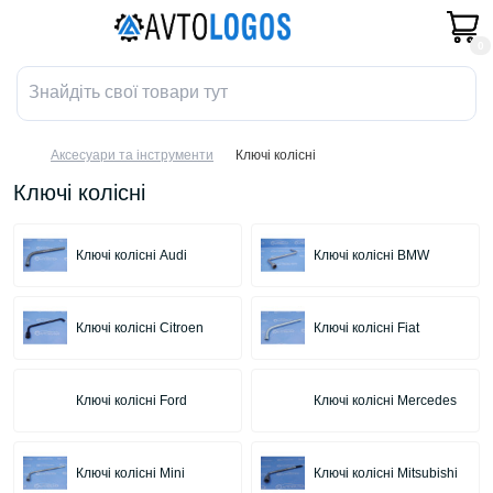
0
Аксесуари та інструменти
Ключі колісні
Ключі колісні
Ключі колісні Audi
Ключі колісні BMW
Ключі колісні Citroen
Ключі колісні Fiat
Ключі колісні Ford
Ключі колісні Mercedes
Ключі колісні Mini
Ключі колісні Mitsubishi