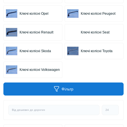
Ключі колісні Opel
Ключі колісні Peugeot
Ключі колісні Renault
Ключі колісні Seat
Ключі колісні Skoda
Ключі колісні Toyota
Ключі колісні Volkswagen
Фільтр