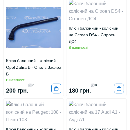
Ключ балонний - колісний
на Citroen DS4 - Сітроен
ДС4
В наявності
Ключ балонний - колісний
Opel Zafira B - Опель Зафіра
Б
В наявності
0
0
200 грн.
180 грн.
Ключ балонний - колісний
Ключ балонний - колісний