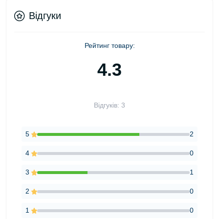
Відгуки
Рейтинг товару:
4.3
Відгуків: 3
5
2
4
0
3
1
2
0
1
0