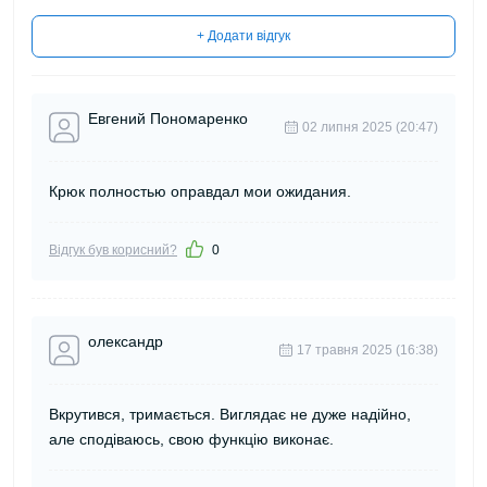
+ Додати відгук
Евгений Пономаренко
02 липня 2025 (20:47)
Крюк полностью оправдал мои ожидания.
Відгук був корисний?
0
олександр
17 травня 2025 (16:38)
Вкрутився, тримається. Виглядає не дуже надійно,
але сподіваюсь, свою функцію виконає.