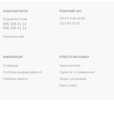
НАШІ КОНТАКТИ
РОБОЧИЙ ЧАС
ПН-ПТ 9:00-19:00
Подзвонити нам
СБ 9:00-15:00
095 339 41 14
098 339 41 14
Написати нам
ІНФОРМАЦІЯ
РОБОТА МАГАЗИНУ
Співпраця
Наші контакти
Політика конфіденційності
Гарантія та повернення
Публічна оферта
Згода з розсилкою
Карта сайту
Запчастини, деталі та аксесуари для авто
Автологос © 2025
330 грн.
До кошика