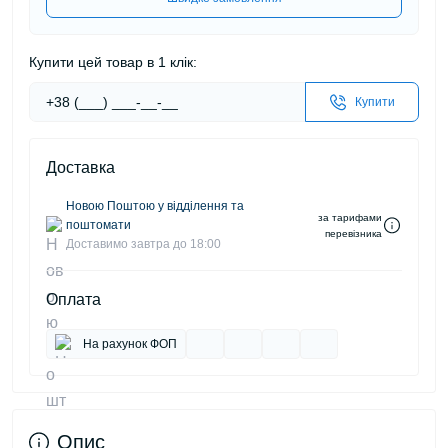
Купити цей товар в 1 клік:
Купити
Доставка
Новою Поштою у відділення та
за тарифами
поштомати
перевізника
Доставимо завтра до 18:00
Оплата
На рахунок ФОП
Опис