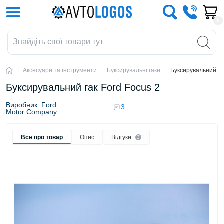
0
Аксесуари та інструменти
Буксирувальні гаки
Буксирувальний га
Буксирувальний гак Ford Focus 2
Виробник: Ford
3
Motor Company
Все про товар
Опис
Відгуки
3