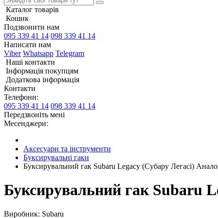
Каталог товарів
Кошик
Подзвонити нам
095 339 41 14
098 339 41 14
Написати нам
Viber
Whatsapp
Telegram
Наші контакти
Інформація покупцям
Додаткова інформація
Контакти
Телефони:
095 339 41 14
098 339 41 14
Передзвоніть мені
Месенджери:
Аксесуари та інструменти
Буксирувальні гаки
Буксирувальний гак Subaru Legacy (Субару Легасі) Анало
Буксирувальний гак Subaru Le
Виробник: Subaru