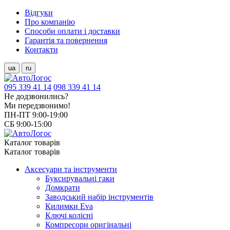
Відгуки
Про компанію
Способи оплати і доставки
Гарантія та повернення
Контакти
ua
ru
095 339 41 14
098 339 41 14
Не додзвонились?
Ми передзвонимо!
ПН-ПТ 9:00-19:00
СБ 9:00-15:00
Каталог товарів
Каталог товарів
Аксесуари та інструменти
Буксирувальні гаки
Домкрати
Заводський набір інструментів
Килимки Eva
Ключі колісні
Компресори оригінальні