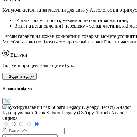
Купуючи деталі та запчастини для авто у Автологос ви отримуєт
14 днів - на усі прості, механічні деталі та запчастини;
3 дні на встановлення і перевірку - усі запчастини, які 
Термін гарантії на кожен конкретний товар ви можете уточнити
Ми обов'язково повідомляємо про термін гарантії на запчастини 
Відгуки
Відгуків про цей товар ще не було.
+ Додати відгук
Написати відгук
Буксирувальний гак Subaru Legacy (Субару Легасі) Аналог
Оцінка: