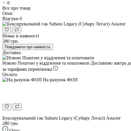
0
Все про товар
Опис
Відгуки
0
Немає в наявності
280 грн.
Повідомити про наявність
Доставка
Новою Поштою у відділення та поштомати
Доставимо завтра д
за тарифами перевізника
Оплата
На рахунок ФОП
Буксирувальний гак Subaru Legacy (Субару Легасі) Аналог
280 грн.
Опис