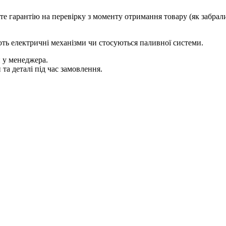
е гарантію на перевірку з моменту отримання товару (як забрали
мають електричні механізми чи стосуються паливної системи.
 у менеджера.
та деталі під час замовлення.