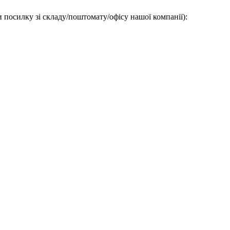
 посилку зі складу/поштомату/офісу нашої компанії):