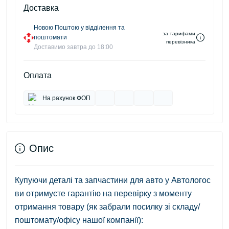
Доставка
Новою Поштою у відділення та
за тарифами
поштомати
перевізника
Доставимо завтра до 18:00
Оплата
На рахунок ФОП
Опис
Купуючи деталі та запчастини для авто у Автологос
ви отримуєте гарантію на перевірку з моменту
отримання товару (як забрали посилку зі складу/
поштомату/офісу нашої компанії):