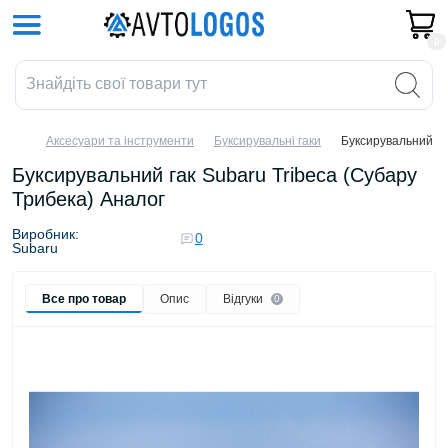
0
Аксесуари та інструменти
Буксирувальні гаки
Буксирувальний га
Буксирувальний гак Subaru Tribeca (Субару
Трибека) Аналог
Виробник:
0
Subaru
Все про товар
Опис
Відгуки
0