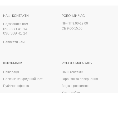
НАШІ КОНТАКТИ
РОБОЧИЙ ЧАС
ПН-ПТ 9:00-19:00
Подзвонити нам
СБ 9:00-15:00
095 339 41 14
098 339 41 14
Написати нам
ІНФОРМАЦІЯ
РОБОТА МАГАЗИНУ
Співпраця
Наші контакти
Політика конфіденційності
Гарантія та повернення
Публічна оферта
Згода з розсилкою
Карта сайту
Запчастини, деталі та аксесуари для авто
Автологос © 2025