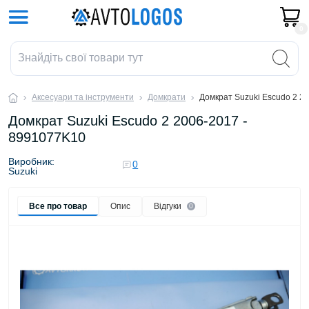
0
Аксесуари та інструменти
Домкрати
Домкрат Suzuki Escudo 2 2
Домкрат Suzuki Escudo 2 2006-2017 -
8991077K10
Виробник:
0
Suzuki
Все про товар
Опис
Відгуки
0