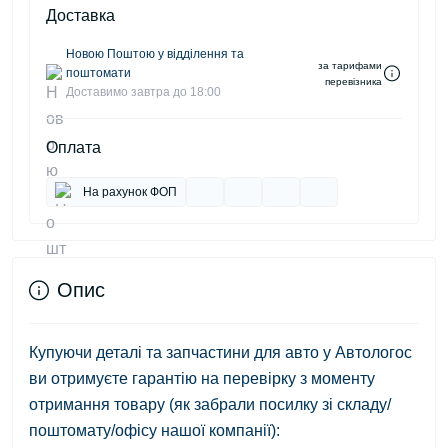
Доставка
Новою Поштою у відділення та
за тарифами
поштомати
перевізника
Доставимо завтра до 18:00
Оплата
На рахунок ФОП
Опис
Купуючи деталі та запчастини для авто у Автологос
ви отримуєте гарантію на перевірку з моменту
отримання товару (як забрали посилку зі складу/
поштомату/офісу нашої компанії):