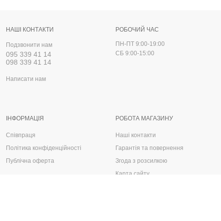
НАШІ КОНТАКТИ
РОБОЧИЙ ЧАС
ПН-ПТ 9:00-19:00
Подзвонити нам
СБ 9:00-15:00
095 339 41 14
098 339 41 14
Написати нам
ІНФОРМАЦІЯ
РОБОТА МАГАЗИНУ
Співпраця
Наші контакти
Політика конфіденційності
Гарантія та повернення
Публічна оферта
Згода з розсилкою
Карта сайту
Запчастини, деталі та аксесуари для авто
Автологос © 2025