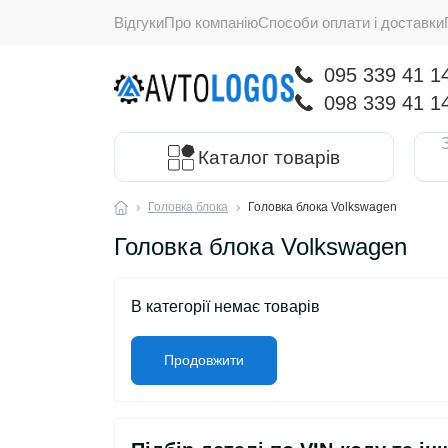
Відгуки
Про компанію
Способи оплати і доставки
095 339 41 1
098 339 41 1
Каталог товарів
Головка блока
Головка блока Volkswagen
Головка блока Volkswagen
В категорії немає товарів
Продовжити