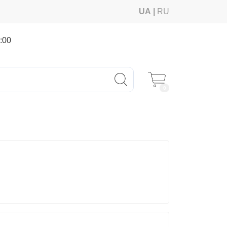
UA
RU
:00
0