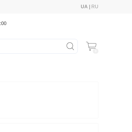
UA
RU
:00
0