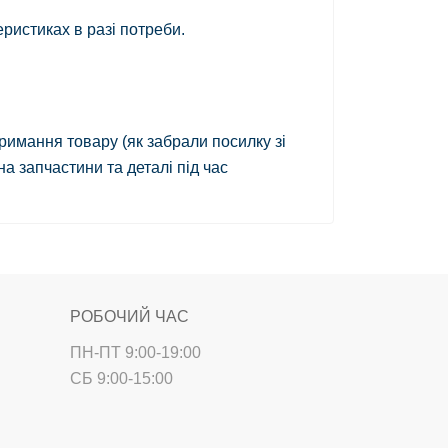
ристиках в разі потреби.
римання товару
(як забрали посилку зі
а запчастини та деталі під час
РОБОЧИЙ ЧАС
ПН-ПТ 9:00-19:00
СБ 9:00-15:00