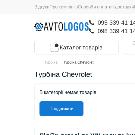
Відгуки
Про компанію
Способи оплати і доставки
095 339 41 1
098 339 41 1
Каталог товарів
Турбіна
Турбіна Chevrolet
Турбіна Chevrolet
В категорії немає товарів
Продовжити