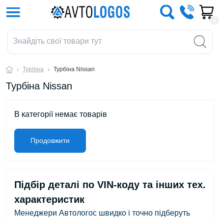
0
Турбіна
Турбіна Nissan
Турбіна Nissan
В категорії немає товарів
Продовжити
Підбір деталі по VIN-коду та інших тех.
характеристик
Менеджери Автологос швидко і точно підберуть