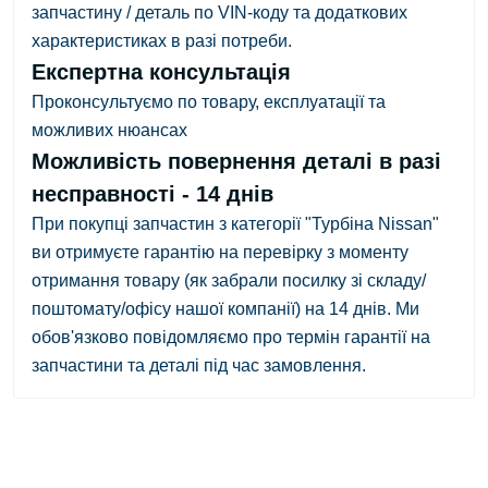
запчастину / деталь по VIN-коду та додаткових
характеристиках в разі потреби.
Експертна консультація
Проконсультуємо по товару, експлуатації та
можливих нюансах
Можливість повернення деталі в разі
несправності - 14 днів
При покупці запчастин з категорії "Турбіна Nissan"
ви отримуєте гарантію на перевірку з
моменту
отримання товару
(як забрали посилку зі складу/
поштомату/офісу нашої компанії)
на 14 днів.
Ми
обов'язково повідомляємо про термін гарантії на
запчастини та деталі під час замовлення.