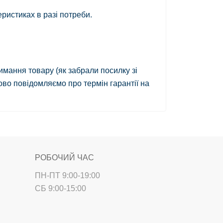
ристиках в разі потреби.
имання товару
(як забрали посилку зі
ово повідомляємо про термін гарантії на
РОБОЧИЙ ЧАС
ПН-ПТ 9:00-19:00
СБ 9:00-15:00