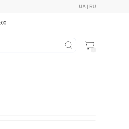
UA
RU
:00
0