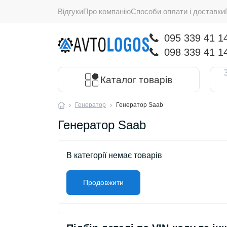
Відгуки
Про компанію
Способи оплати і доставки
095 339 41 1
098 339 41 1
Каталог товарів
Генератор
Генератор Saab
Генератор Saab
В категорії немає товарів
Продовжити