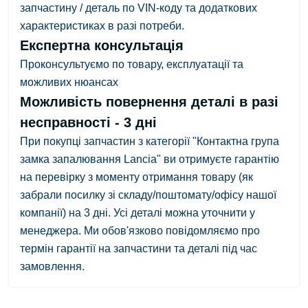
запчастину / деталь по VIN-коду та додаткових
характеристиках в разі потреби.
Експертна консультація
Проконсультуємо по товару, експлуатації та
можливих нюансах
Можливість повернення деталі в разі
несправності - 3 дні
При покупці запчастин з категорії "Контактна група
замка запалювання Lancia" ви отримуєте гарантію
на перевірку з
моменту отримання товару
(як
забрали посилку зі складу/поштомату/офісу нашої
компанії)
на 3 дні.
Усі деталі можна уточнити у
менеджера. Ми обов'язково повідомляємо про
термін гарантії на запчастини та деталі під час
замовлення.