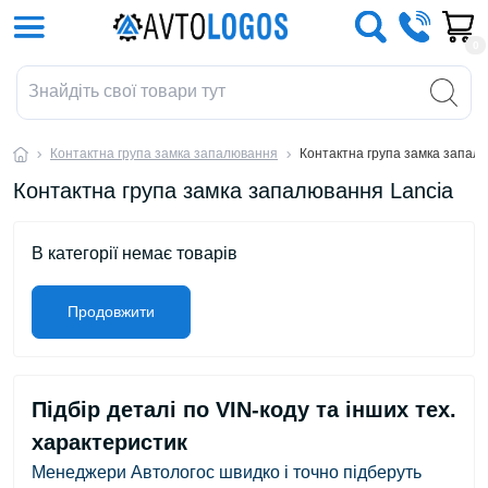
0
Контактна група замка запалювання
Контактна група замка запал
Контактна група замка запалювання Lancia
В категорії немає товарів
Продовжити
Підбір деталі по VIN-коду та інших тех.
характеристик
Менеджери Автологос швидко і точно підберуть