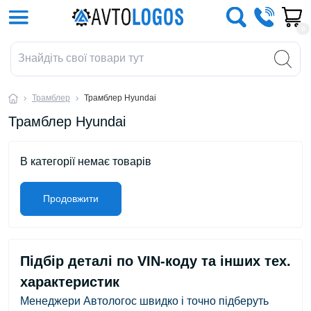
0
Трамблер
Трамблер Hyundai
Трамблер Hyundai
В категорії немає товарів
Продовжити
Підбір деталі по VIN-коду та інших тех.
характеристик
Менеджери Автологос швидко і точно підберуть