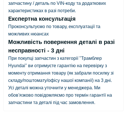
запчастину / деталь по VIN-коду та додаткових
характеристиках в разі потреби.
Експертна консультація
Проконсультуємо по товару, експлуатації та
можливих нюансах
Можливість повернення деталі в разі
несправності - 3 дні
При покупці запчастин з категорії "Трамблер
Hyundai" ви отримуєте гарантію на перевірку з
моменту отримання товару
(як забрали посилку зі
складу/поштомату/офісу нашої компанії)
на 3 дні.
Усі деталі можна уточнити у менеджера. Ми
обов'язково повідомляємо про термін гарантії на
запчастини та деталі під час замовлення.