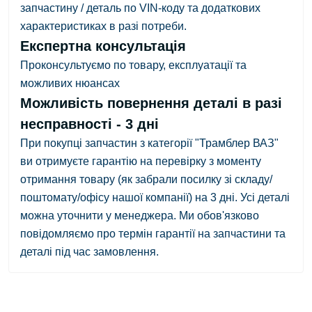
запчастину / деталь по VIN-коду та додаткових
характеристиках в разі потреби.
Експертна консультація
Проконсультуємо по товару, експлуатації та
можливих нюансах
Можливість повернення деталі в разі
несправності - 3 дні
При покупці запчастин з категорії "Трамблер ВАЗ"
ви отримуєте гарантію на перевірку з
моменту
отримання товару
(як забрали посилку зі складу/
поштомату/офісу нашої компанії)
на 3 дні.
Усі деталі
можна уточнити у менеджера. Ми обов'язково
повідомляємо про термін гарантії на запчастини та
деталі під час замовлення.