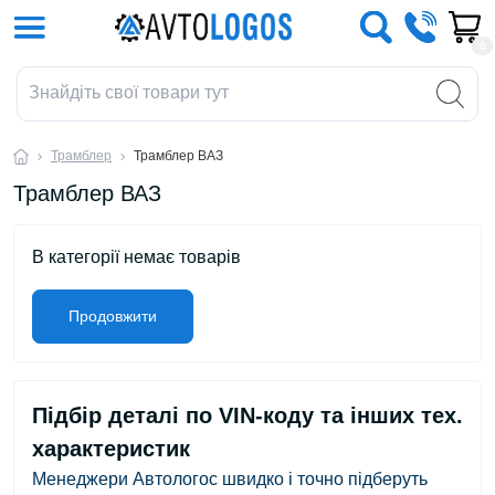
0
Трамблер
Трамблер ВАЗ
Трамблер ВАЗ
В категорії немає товарів
Продовжити
Підбір деталі по VIN-коду та інших тех.
характеристик
Менеджери Автологос швидко і точно підберуть