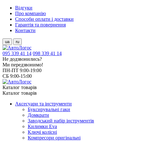
Відгуки
Про компанію
Способи оплати і доставки
Гарантія та повернення
Контакти
ua
ru
095 339 41 14
098 339 41 14
Не додзвонились?
Ми передзвонимо!
ПН-ПТ 9:00-19:00
СБ 9:00-15:00
Каталог товарів
Каталог товарів
Аксесуари та інструменти
Буксирувальні гаки
Домкрати
Заводський набір інструментів
Килимки Eva
Ключі колісні
Компресори оригінальні