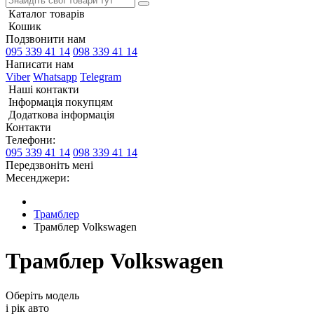
Каталог товарів
Кошик
Подзвонити нам
095 339 41 14
098 339 41 14
Написати нам
Viber
Whatsapp
Telegram
Наші контакти
Інформація покупцям
Додаткова інформація
Контакти
Телефони:
095 339 41 14
098 339 41 14
Передзвоніть мені
Месенджери:
Трамблер
Трамблер Volkswagen
Трамблер Volkswagen
Оберіть модель
і рік авто