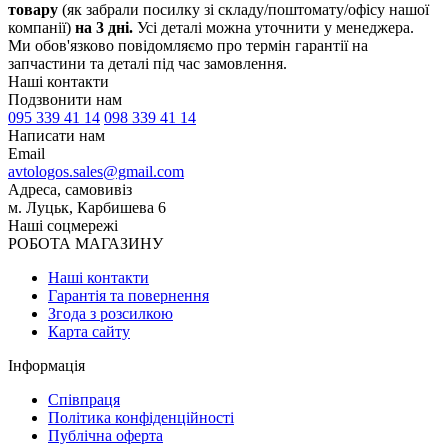
товару
(як забрали посилку зі складу/поштомату/офісу нашої
компанії)
на 3 дні.
Усі деталі можна уточнити у менеджера.
Ми обов'язково повідомляємо про термін гарантії на
запчастини та деталі під час замовлення.
Наші контакти
Подзвонити нам
095 339 41 14
098 339 41 14
Написати нам
Email
avtologos.sales@gmail.com
Адреса, самовивіз
м. Луцьк, Карбишева 6
Наші соцмережі
РОБОТА МАГАЗИНУ
Наші контакти
Гарантія та повернення
Згода з розсилкою
Карта сайту
Інформація
Співпраця
Політика конфіденційності
Публічна оферта