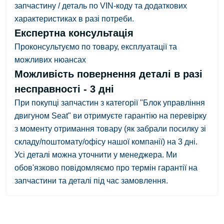
запчастину / деталь по VIN-коду та додаткових
характеристиках в разі потреби.
Експертна консультація
Проконсультуємо по товару, експлуатації та
можливих нюансах
Можливість повернення деталі в разі
несправності - 3 дні
При покупці запчастин з категорії "Блок управління
двигуном Seat" ви отримуєте гарантію на перевірку
з
моменту отримання товару
(як забрали посилку зі
складу/поштомату/офісу нашої компанії)
на 3 дні.
Усі деталі можна уточнити у менеджера. Ми
обов'язково повідомляємо про термін гарантії на
запчастини та деталі під час замовлення.