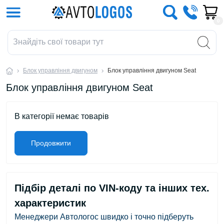
0
Блок управління двигуном
Блок управління двигуном Seat
Блок управління двигуном Seat
В категорії немає товарів
Продовжити
Підбір деталі по VIN-коду та інших тех.
характеристик
Менеджери Автологос швидко і точно підберуть