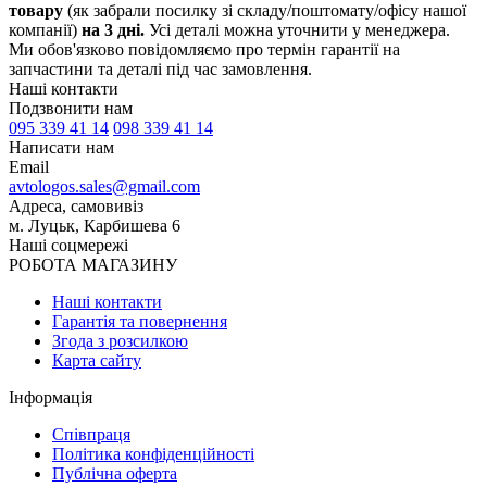
товару
(як забрали посилку зі складу/поштомату/офісу нашої
компанії)
на 3 дні.
Усі деталі можна уточнити у менеджера.
Ми обов'язково повідомляємо про термін гарантії на
запчастини та деталі під час замовлення.
Наші контакти
Подзвонити нам
095 339 41 14
098 339 41 14
Написати нам
Email
avtologos.sales@gmail.com
Адреса, самовивіз
м. Луцьк, Карбишева 6
Наші соцмережі
РОБОТА МАГАЗИНУ
Наші контакти
Гарантія та повернення
Згода з розсилкою
Карта сайту
Інформація
Співпраця
Політика конфіденційності
Публічна оферта