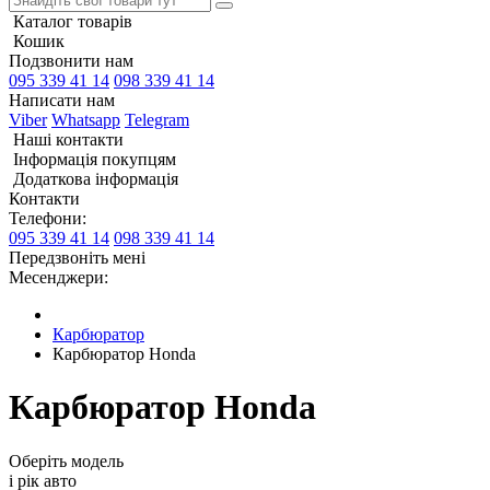
Каталог товарів
Кошик
Подзвонити нам
095 339 41 14
098 339 41 14
Написати нам
Viber
Whatsapp
Telegram
Наші контакти
Інформація покупцям
Додаткова інформація
Контакти
Телефони:
095 339 41 14
098 339 41 14
Передзвоніть мені
Месенджери:
Карбюратор
Карбюратор Honda
Карбюратор Honda
Оберіть модель
і рік авто