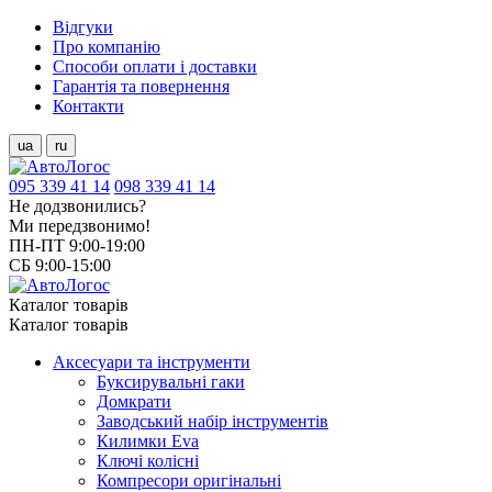
Відгуки
Про компанію
Способи оплати і доставки
Гарантія та повернення
Контакти
ua
ru
095 339 41 14
098 339 41 14
Не додзвонились?
Ми передзвонимо!
ПН-ПТ 9:00-19:00
СБ 9:00-15:00
Каталог товарів
Каталог товарів
Аксесуари та інструменти
Буксирувальні гаки
Домкрати
Заводський набір інструментів
Килимки Eva
Ключі колісні
Компресори оригінальні