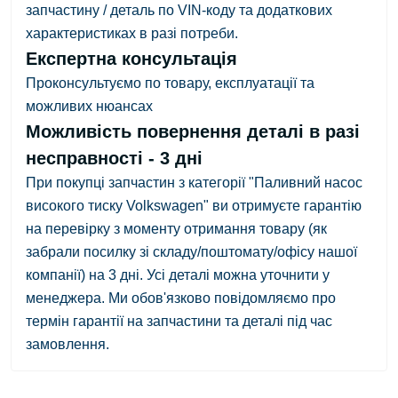
запчастину / деталь по VIN-коду та додаткових
характеристиках в разі потреби.
Експертна консультація
Проконсультуємо по товару, експлуатації та
можливих нюансах
Можливість повернення деталі в разі
несправності - 3 дні
При покупці запчастин з категорії "Паливний насос
високого тиску Volkswagen" ви отримуєте гарантію
на перевірку з
моменту отримання товару
(як
забрали посилку зі складу/поштомату/офісу нашої
компанії)
на 3 дні.
Усі деталі можна уточнити у
менеджера. Ми обов'язково повідомляємо про
термін гарантії на запчастини та деталі під час
замовлення.