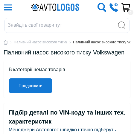
0
Паливний насос високого тиску
Паливний насос високого тиску Vol
Паливний насос високого тиску Volkswagen
В категорії немає товарів
Продовжити
Підбір деталі по VIN-коду та інших тех.
характеристик
Менеджери Автологос швидко і точно підберуть