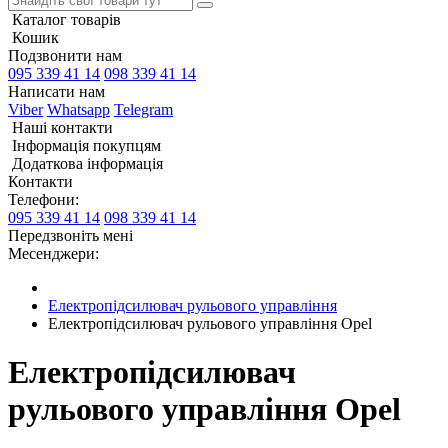
Каталог товарів
Кошик
Подзвонити нам
095 339 41 14
098 339 41 14
Написати нам
Viber
Whatsapp
Telegram
Наші контакти
Інформація покупцям
Додаткова інформація
Контакти
Телефони:
095 339 41 14
098 339 41 14
Передзвоніть мені
Месенджери:
Електропідсилювач рульового управління
Електропідсилювач рульового управління Opel
Електропідсилювач
рульового управління Opel