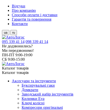
Відгуки
Про компанію
Способи оплати і доставки
Гарантія та повернення
Контакти
ua
ru
095 339 41 14
098 339 41 14
Не додзвонились?
Ми передзвонимо!
ПН-ПТ 9:00-19:00
СБ 9:00-15:00
Каталог товарів
Каталог товарів
Аксесуари та інструменти
Буксирувальні гаки
Домкрати
Заводський набір інструментів
Килимки Eva
Ключі колісні
Компресори оригінальні