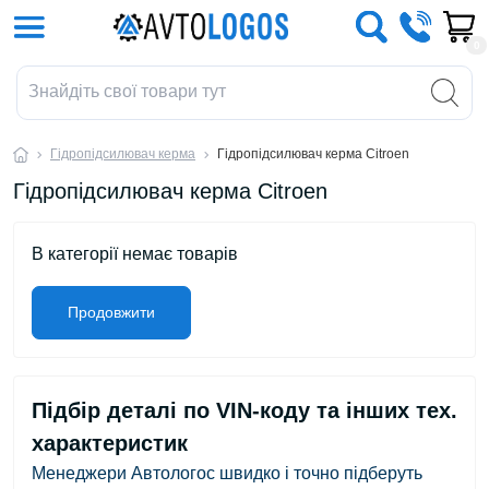
0
Гідропідсилювач керма
Гідропідсилювач керма Citroen
Гідропідсилювач керма Citroen
В категорії немає товарів
Продовжити
Підбір деталі по VIN-коду та інших тех.
характеристик
Менеджери Автологос швидко і точно підберуть