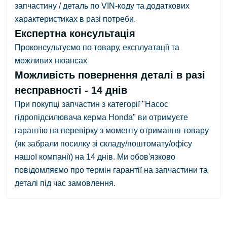
запчастину / деталь по VIN-коду та додаткових
характеристиках в разі потреби.
Експертна консультація
Проконсультуємо по товару, експлуатації та
можливих нюансах
Можливість повернення деталі в разі
несправності - 14 днів
При покупці запчастин з категорії "Насос
гідропідсилювача керма Honda" ви отримуєте
гарантію на перевірку з
моменту отримання товару
(як забрали посилку зі складу/поштомату/офісу
нашої компанії)
на 14 днів.
Ми обов'язково
повідомляємо про термін гарантії на запчастини та
деталі під час замовлення.