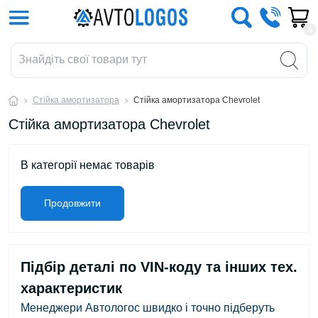
0
Стійка амортизатора
Стійка амортизатора Chevrolet
Стійка амортизатора Chevrolet
В категорії немає товарів
Продовжити
Підбір деталі по VIN-коду та інших тех.
характеристик
Менеджери Автологос швидко і точно підберуть