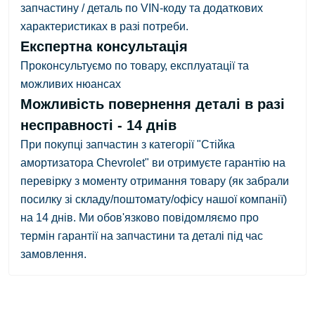
запчастину / деталь по VIN-коду та додаткових
характеристиках в разі потреби.
Експертна консультація
Проконсультуємо по товару, експлуатації та
можливих нюансах
Можливість повернення деталі в разі
несправності - 14 днів
При покупці запчастин з категорії "Стійка
амортизатора Chevrolet" ви отримуєте гарантію на
перевірку з
моменту отримання товару
(як забрали
посилку зі складу/поштомату/офісу нашої компанії)
на 14 днів.
Ми обов'язково повідомляємо про
термін гарантії на запчастини та деталі під час
замовлення.