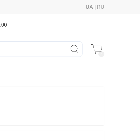
UA
RU
:00
0