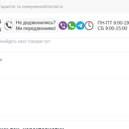
Гарантія та повернення
Контакти
4
Не додзвонились?
ПН-ПТ 9:00-19
Ми передзвонимо!
СБ 9:00-15:00
4
ru