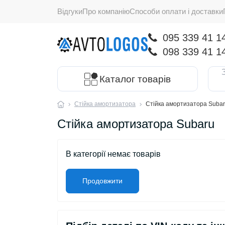
Відгуки
Про компанію
Способи оплати і доставки
095 339 41 1
098 339 41 1
Каталог товарів
Стійка амортизатора
Стійка амортизатора Suba
Стійка амортизатора Subaru
В категорії немає товарів
Продовжити