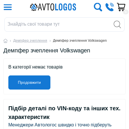
0
Демпфер зчеплення
Демпфер зчеплення Volkswagen
Демпфер зчеплення Volkswagen
В категорії немає товарів
Продовжити
Підбір деталі по VIN-коду та інших тех.
характеристик
Менеджери Автологос швидко і точно підберуть