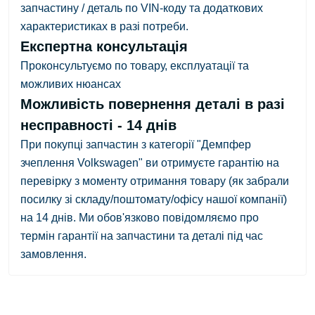
запчастину / деталь по VIN-коду та додаткових
характеристиках в разі потреби.
Експертна консультація
Проконсультуємо по товару, експлуатації та
можливих нюансах
Можливість повернення деталі в разі
несправності - 14 днів
При покупці запчастин з категорії "Демпфер
зчеплення Volkswagen" ви отримуєте гарантію на
перевірку з
моменту отримання товару
(як забрали
посилку зі складу/поштомату/офісу нашої компанії)
на 14 днів.
Ми обов'язково повідомляємо про
термін гарантії на запчастини та деталі під час
замовлення.