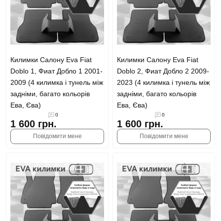
Килимки Салону Eva Fiat
Килимки Салону Eva Fiat
Doblo 1, Фиат Добло 1 2001-
Doblo 2, Фиат Добло 2 2009-
2009 (4 килимка і тунель між
2023 (4 килимка і тунель між
задніми, багато кольорів
задніми, багато кольорів
Ева, Єва)
Ева, Єва)
0
0
1 600 грн.
1 600 грн.
Повідомити мене
Повідомити мене