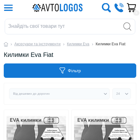
0
Аксесуари та інструменти
Килимки Eva
Килимки Eva Fiat
Килимки Eva Fiat
Фільтр