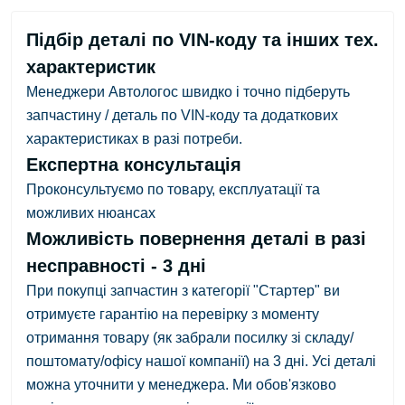
Підбір деталі по VIN-коду та інших тех.
характеристик
Менеджери Автологос швидко і точно підберуть
запчастину / деталь по VIN-коду та додаткових
характеристиках в разі потреби.
Експертна консультація
Проконсультуємо по товару, експлуатації та
можливих нюансах
Можливість повернення деталі в разі
несправності - 3 дні
При покупці запчастин з категорії "Стартер" ви
отримуєте гарантію на перевірку з
моменту
отримання товару
(як забрали посилку зі складу/
поштомату/офісу нашої компанії)
на 3 дні.
Усі деталі
можна уточнити у менеджера. Ми обов'язково