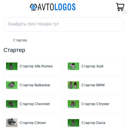
0
Стартер
Стартер
Стартер Alfa Romeo
Стартер Audi
Стартер Balkankar
Стартер BMW
Стартер Chevrolet
Стартер Chrysler
Стартер Citroen
Стартер Dacia