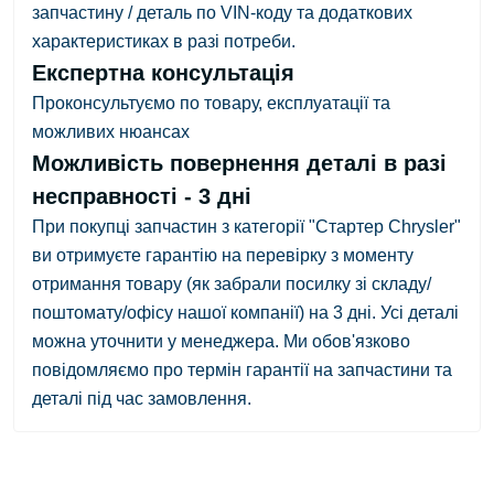
запчастину / деталь по VIN-коду та додаткових
характеристиках в разі потреби.
Експертна консультація
Проконсультуємо по товару, експлуатації та
можливих нюансах
Можливість повернення деталі в разі
несправності - 3 дні
При покупці запчастин з категорії "Стартер Chrysler"
ви отримуєте гарантію на перевірку з
моменту
отримання товару
(як забрали посилку зі складу/
поштомату/офісу нашої компанії)
на 3 дні.
Усі деталі
можна уточнити у менеджера. Ми обов'язково
повідомляємо про термін гарантії на запчастини та
деталі під час замовлення.