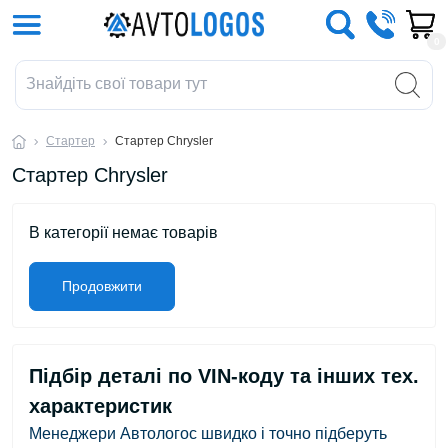
0
Стартер
Стартер Chrysler
Стартер Chrysler
В категорії немає товарів
Продовжити
Підбір деталі по VIN-коду та інших тех.
характеристик
Менеджери Автологос швидко і точно підберуть