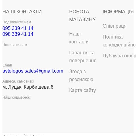
НАШІ КОНТАКТИ
РОБОТА
ІНФОРМАЦІЯ
МАГАЗИНУ
Подзвонити нам
Співпраця
095 339 41 14
Наші
098 339 41 14
Політика
контакти
конфіденційно
Написати нам
Гарантія та
Публічна офе
повернення
Email
avtologos.sales@gmail.com
Згода з
розсилкою
Адреса, самовивіз
м. Луцьк, Карбишева 6
Карта сайту
Наші соцмережі