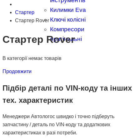
інструментів
Килимки Eva
Стартер
Ключі колісні
Стартер Rover
Компресори
Стартер Rover
оригінальні
В категорії немає товарів
Продовжити
Підбір деталі по VIN-коду та інших
тех. характеристик
Менеджери Автологос швидко і точно підберуть
запчастину / деталь по VIN-коду та додаткових
характеристиках в разі потреби.