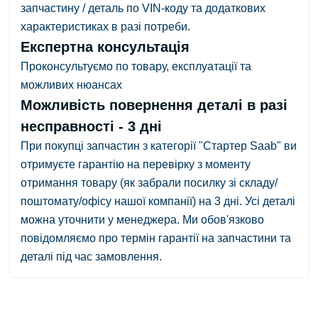
запчастину / деталь по VIN-коду та додаткових
характеристиках в разі потреби.
Експертна консультація
Проконсультуємо по товару, експлуатації та
можливих нюансах
Можливість повернення деталі в разі
несправності - 3 дні
При покупці запчастин з категорії "Стартер Saab" ви
отримуєте гарантію на перевірку з
моменту
отримання товару
(як забрали посилку зі складу/
поштомату/офісу нашої компанії)
на 3 дні.
Усі деталі
можна уточнити у менеджера. Ми обов'язково
повідомляємо про термін гарантії на запчастини та
деталі під час замовлення.