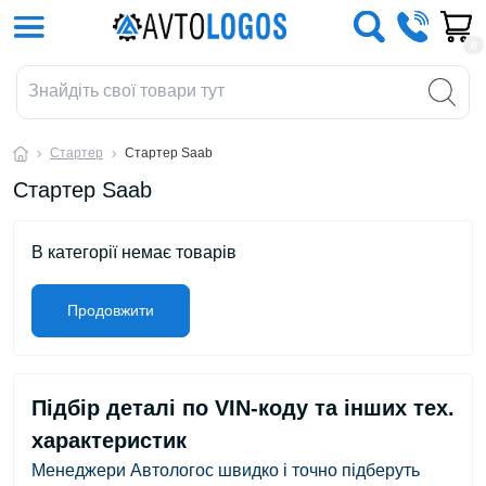
0
Стартер
Стартер Saab
Стартер Saab
В категорії немає товарів
Продовжити
Підбір деталі по VIN-коду та інших тех.
характеристик
Менеджери Автологос швидко і точно підберуть