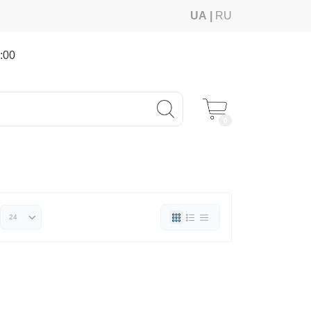
UA
RU
:00
0