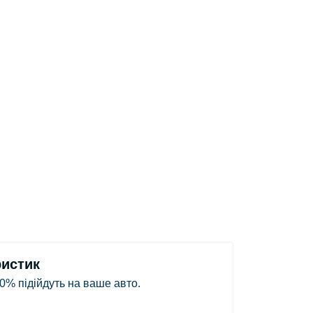
ристик
0% підійдуть на ваше авто.