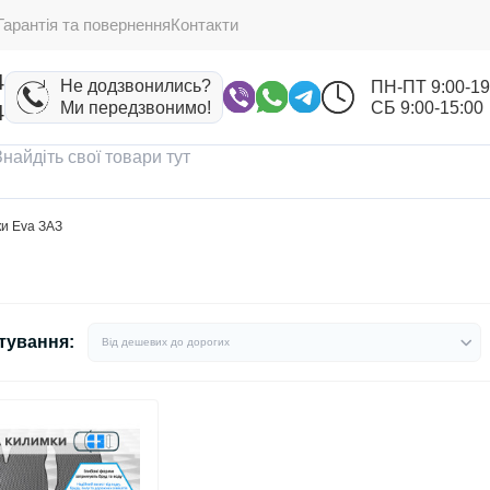
Гарантія та повернення
Контакти
4
Не додзвонились?
ПН-ПТ 9:00-19
Ми передзвонимо!
СБ 9:00-15:00
4
и Eva ЗАЗ
тування: