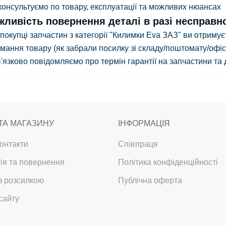
онсультуємо по товару, експлуатації та можливих нюансах
ливість повернення деталі в разі несправнос
покупці запчастин з категорії "Килимки Eva ЗАЗ" ви отримує
мання товару
(як забрали посилку зі складу/поштомату/офіс
'язково повідомляємо про термін гарантії на запчастини та 
ТА МАГАЗИНУ
ІНФОРМАЦІЯ
онтакти
Співпраця
ія та повернення
Політика конфіденційності
з розсилкою
Публічна оферта
сайту