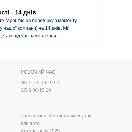
ті - 14 днів
те гарантію на перевірку з
моменту
у нашої компанії)
на 14 днів.
Ми
деталі під час замовлення.
РОБОЧИЙ ЧАС
ПН-ПТ 9:00-19:00
СБ 9:00-15:00
Запчастини, деталі та аксесуари
для авто
Автологос © 2025