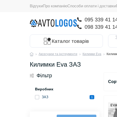
Відгуки
Про компанію
Способи оплати і доставки
095 339 41 1
098 339 41 1
Каталог товарів
Аксесуари та інструменти
Килимки Eva
Килимк
Килимки Eva ЗАЗ
Фільтр
Сор
Виробник
ЗАЗ
1