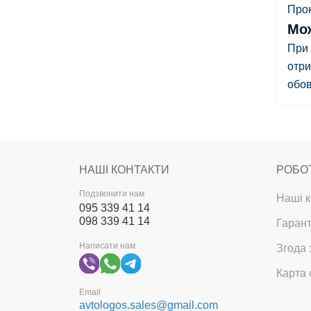
Прок
Мож
При 
отри
обов
НАШІ КОНТАКТИ
РОБО
Подзвонити нам
Наші к
095 339 41 14
098 339 41 14
Гарант
Написати нам
Згода 
Карта 
Email
avtologos.sales@gmail.com