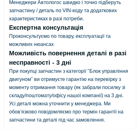
Менеджери Автологос швидко і точно підберуть
запчастину / деталь по VIN-коду та додаткових
характеристиках в разі потреби.
Експертна консультація
Проконсультуємо по товару, експлуатації та
можливих нюансах
Можливість повернення деталі в разі
несправності - 3 дні
При покупці запчастин з категорії "Блок управління
двигуном" ви отримуєте гарантію на перевірку з
моменту отримання товару
(як забрали посилку зі
складу/поштомату/офісу нашої компанії)
на 3 дні.
Усі деталі можна уточнити у менеджера. Ми
обов'язково повідомляємо про термін гарантії на
запчастини та деталі під час замовлення.