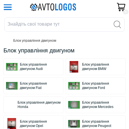
0
Блок управління двигуном
Блок управління двигуном
Блок управління
Блок управління
двигуном Audi
двигуном BMW
Блок управління
Блок управління
двигуном Fiat
двигуном Ford
Блок управління двигуном
Блок управління
Honda
двигуном Mercedes
Блок управління
Блок управління
двигуном Opel
двигуном Peugeot